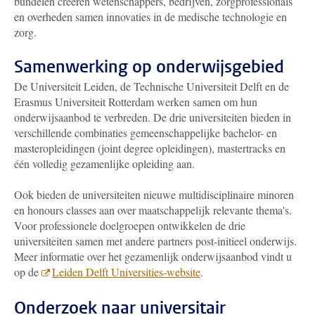
bundelen creëren wetenschappers, bedrijven, zorgprofessionals
en overheden samen innovaties in de medische technologie en
zorg.
Samenwerking op onderwijsgebied
De Universiteit Leiden, de Technische Universiteit Delft en de
Erasmus Universiteit Rotterdam werken samen om hun
onderwijsaanbod te verbreden. De drie universiteiten bieden in
verschillende combinaties gemeenschappelijke bachelor- en
masteropleidingen (joint degree opleidingen), mastertracks en
één volledig gezamenlijke opleiding aan.
Ook bieden de universiteiten nieuwe multidisciplinaire minoren
en honours classes aan over maatschappelijk relevante thema's.
Voor professionele doelgroepen ontwikkelen de drie
universiteiten samen met andere partners post-initieel onderwijs.
Meer informatie over het gezamenlijk onderwijsaanbod vindt u
op de
Leiden Delft Universities-website
.
Onderzoek naar universitair