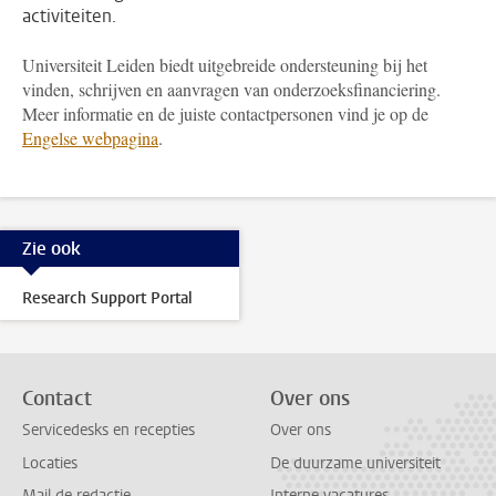
activiteiten.
Universiteit Leiden biedt uitgebreide ondersteuning bij het
vinden, schrijven en aanvragen van onderzoeksfinanciering.
Meer informatie en de juiste contactpersonen vind je op de
Engelse webpagina
.
Zie ook
Research Support Portal
Contact
Over ons
Servicedesks en recepties
Over ons
Locaties
De duurzame universiteit
Mail de redactie
Interne vacatures