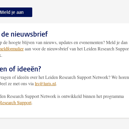
Meld je aan
 de nieuwsbrief
op de hoogte blijven van nieuws, updates en evenementen? Meld je dan 
eldformulier
aan voor de nieuwsbrief van het Leiden Research Suppor
k.
en of ideeën?
vragen of ideeën over het Leiden Research Support Network? We horen
Deel ze met ons via
lrs@luris.nl
.
den Research Support Network is ontwikkeld binnen het programma
Research Support
.