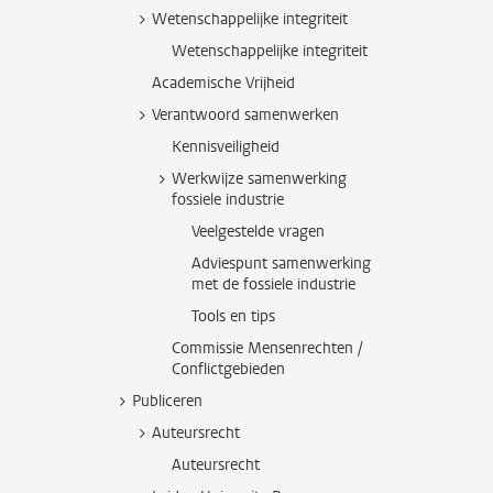
Wetenschappelijke integriteit
Wetenschappelijke integriteit
Academische Vrijheid
Verantwoord samenwerken
Kennisveiligheid
Werkwijze samenwerking
fossiele industrie
Veelgestelde vragen
Adviespunt samenwerking
met de fossiele industrie
Tools en tips
Commissie Mensenrechten /
Conflictgebieden
Publiceren
Auteursrecht
Auteursrecht