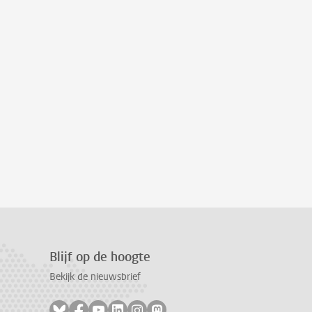
Blijf op de hoogte
Bekijk de nieuwsbrief
Volg ons op bluesky
Volg ons op facebook
Volg ons op youtube
Volg ons op linkedin
Volg ons op instagram
Volg ons op mastodon