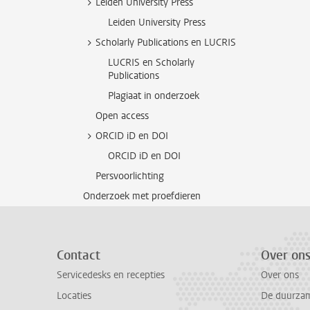
Leiden University Press
Leiden University Press
Scholarly Publications en LUCRIS
LUCRIS en Scholarly
Publications
Plagiaat in onderzoek
Open access
ORCID iD en DOI
ORCID iD en DOI
Persvoorlichting
Onderzoek met proefdieren
Contact
Over on
Servicedesks en recepties
Over ons
Locaties
De duurzame