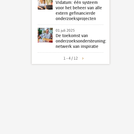
Vidatum: één systeem
voor het beheer van alle
extern gefinancierde
onderzoeksprojecten
01 juli 2025
De toekomst van
onderzoeksondersteuning:
netwerk van inspiratie
1 - 4 / 12