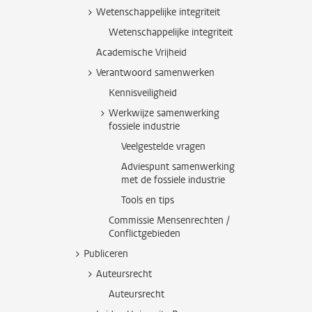
Wetenschappelijke integriteit
Wetenschappelijke integriteit
Academische Vrijheid
Verantwoord samenwerken
Kennisveiligheid
Werkwijze samenwerking
fossiele industrie
Veelgestelde vragen
Adviespunt samenwerking
met de fossiele industrie
Tools en tips
Commissie Mensenrechten /
Conflictgebieden
Publiceren
Auteursrecht
Auteursrecht