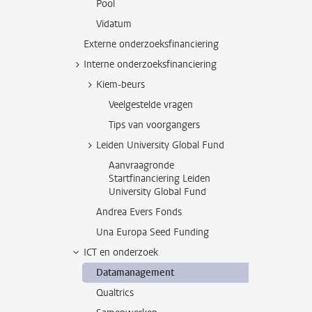
Pool
Vidatum
Externe onderzoeksfinanciering
Interne onderzoeksfinanciering
Kiem-beurs
Veelgestelde vragen
Tips van voorgangers
Leiden University Global Fund
Aanvraagronde
Startfinanciering Leiden
University Global Fund
Andrea Evers Fonds
Una Europa Seed Funding
ICT en onderzoek
Datamanagement
Qualtrics