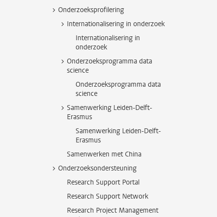
Onderzoeksprofilering
Internationalisering in onderzoek
Internationalisering in
onderzoek
Onderzoeksprogramma data
science
Onderzoeksprogramma data
science
Samenwerking Leiden-Delft-
Erasmus
Samenwerking Leiden-Delft-
Erasmus
Samenwerken met China
Onderzoeksondersteuning
Research Support Portal
Research Support Network
Research Project Management