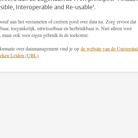
sible, Interoperable and Re-usable'.
oraf aan het verzamelen of creëren goed over data na. Zorg ervoor dat
baar, toegankelijk, uitwisselbaar en herbruikbaar is. Niet alleen voor
, maar ook voor eigen gebruik in de toekomst.
formatie over datamanagement vind je op
de website van de Universitai
heken Leiden (UBL)
.