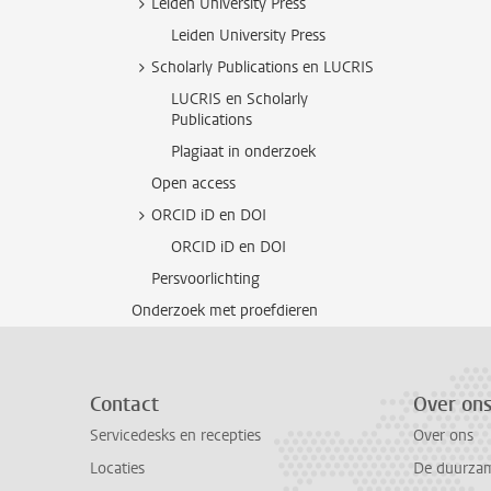
Leiden University Press
Leiden University Press
Scholarly Publications en LUCRIS
LUCRIS en Scholarly
Publications
Plagiaat in onderzoek
Open access
ORCID iD en DOI
ORCID iD en DOI
Persvoorlichting
Onderzoek met proefdieren
Contact
Over on
Servicedesks en recepties
Over ons
Locaties
De duurzame