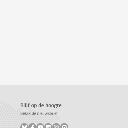
Blijf op de hoogte
Bekijk de nieuwsbrief
Volg ons op bluesky
Volg ons op facebook
Volg ons op youtube
Volg ons op linkedin
Volg ons op instagram
Volg ons op mastodon