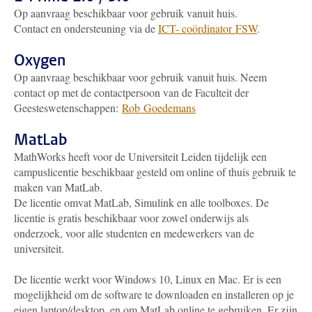
Op aanvraag beschikbaar voor gebruik vanuit huis.
Contact en ondersteuning via de
ICT- coördinator FSW
.
Oxygen
Op aanvraag beschikbaar voor gebruik vanuit huis. Neem
contact op met de contactpersoon van de Faculteit der
Geesteswetenschappen:
Rob Goedemans
MatLab
MathWorks heeft voor de Universiteit Leiden tijdelijk een
campuslicentie beschikbaar gesteld om online of thuis gebruik te
maken van MatLab.
De licentie omvat MatLab, Simulink en alle toolboxes. De
licentie is gratis beschikbaar voor zowel onderwijs als
onderzoek, voor alle studenten en medewerkers van de
universiteit.
De licentie werkt voor Windows 10, Linux en Mac. Er is een
mogelijkheid om de software te downloaden en installeren op je
eigen laptop/desktop, en om MatLab online te gebruiken. Er zijn