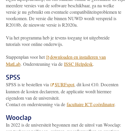
meerdere versies van de software beschikbaar, ga na welke
versie je nu gebruikt om eventuele compatibiliteitsproblemen te
voorkomen. De versie die binnen NUWD wordt verspreid is
R2018b, de nieuwste versie is R2020a.
Via het programma heb je tevens toegang tot uitgebreide
tutorials voor online onderwijs.
Stappenplan voor het
downloaden en installeren van
MatLab
. Ondersteuning via de
ISSC Helpdesk
.
SPSS
SPSS is te bestellen via
SURFspot
, dit kost €10. Docenten
kunnen de kosten declareren, de applicatie wordt hiermee
eigendom van de universiteit.
Contact en ondersteuning via de
facultaire ICT-coördinator
.
Wooclap
In 2022 is de universiteit begonnen met de uitrol van Wooclap: