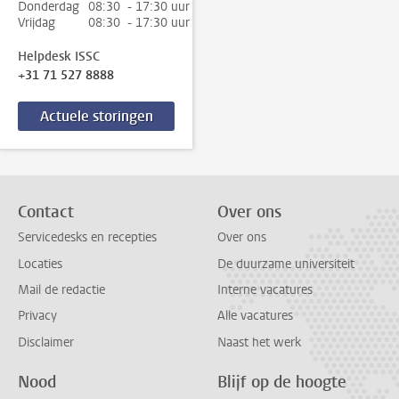
Donderdag
08:30 - 17:30 uur
Vrijdag
08:30 - 17:30 uur
Helpdesk ISSC
+31 71 527 8888
Actuele storingen
Contact
Over ons
Servicedesks en recepties
Over ons
Locaties
De duurzame universiteit
Mail de redactie
Interne vacatures
Privacy
Alle vacatures
Disclaimer
Naast het werk
Nood
Blijf op de hoogte