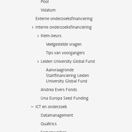
Pool
Vidatum
Externe onderzoeksfinanciering
Interne onderzoeksfinanciering
Kiem-beurs
Veelgestelde vragen
Tips van voorgangers
Leiden University Global Fund
Aanvraagronde
Startfinanciering Leiden
University Global Fund
Andrea Evers Fonds
Una Europa Seed Funding
ICT en onderzoek
Datamanagement
Qualtrics