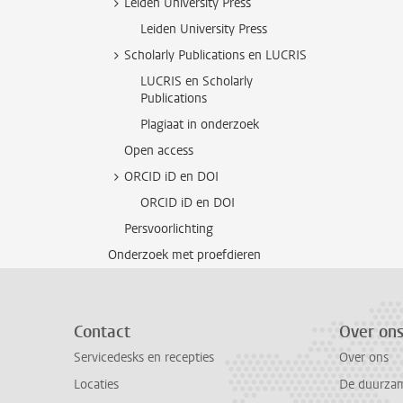
Leiden University Press
Leiden University Press
Scholarly Publications en LUCRIS
LUCRIS en Scholarly
Publications
Plagiaat in onderzoek
Open access
ORCID iD en DOI
ORCID iD en DOI
Persvoorlichting
Onderzoek met proefdieren
Contact
Over on
Servicedesks en recepties
Over ons
Locaties
De duurzame