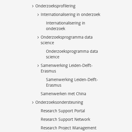
Onderzoeksprofilering
Internationalisering in onderzoek
Internationalisering in
onderzoek
Onderzoeksprogramma data
science
Onderzoeksprogramma data
science
Samenwerking Leiden-Delft-
Erasmus
Samenwerking Leiden-Delft-
Erasmus
Samenwerken met China
Onderzoeksondersteuning
Research Support Portal
Research Support Network
Research Project Management