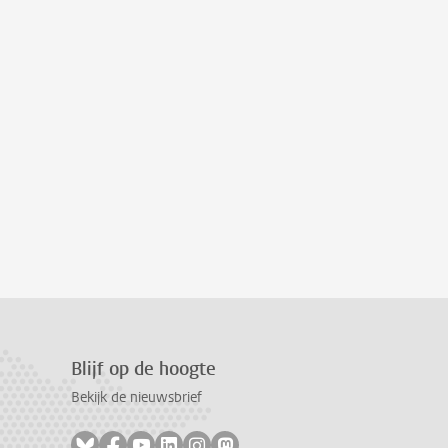
Blijf op de hoogte
Bekijk de nieuwsbrief
Volg ons op bluesky
Volg ons op facebook
Volg ons op youtube
Volg ons op linkedin
Volg ons op instagram
Volg ons op mastodon