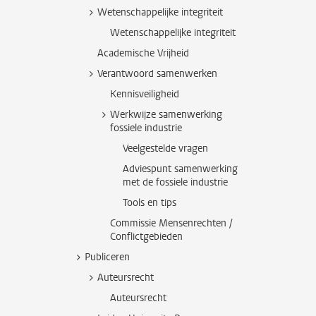
Wetenschappelijke integriteit
Wetenschappelijke integriteit
Academische Vrijheid
Verantwoord samenwerken
Kennisveiligheid
Werkwijze samenwerking
fossiele industrie
Veelgestelde vragen
Adviespunt samenwerking
met de fossiele industrie
Tools en tips
Commissie Mensenrechten /
Conflictgebieden
Publiceren
Auteursrecht
Auteursrecht