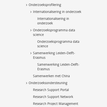
Onderzoeksprofilering
Internationalisering in onderzoek
Internationalisering in
onderzoek
Onderzoeksprogramma data
science
Onderzoeksprogramma data
science
Samenwerking Leiden-Delft-
Erasmus
Samenwerking Leiden-Delft-
Erasmus
Samenwerken met China
Onderzoeksondersteuning
Research Support Portal
Research Support Network
Research Project Management