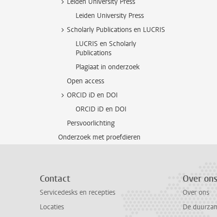
Leiden University Press
Leiden University Press
Scholarly Publications en LUCRIS
LUCRIS en Scholarly
Publications
Plagiaat in onderzoek
Open access
ORCID iD en DOI
ORCID iD en DOI
Persvoorlichting
Onderzoek met proefdieren
Contact
Over on
Servicedesks en recepties
Over ons
Locaties
De duurzame