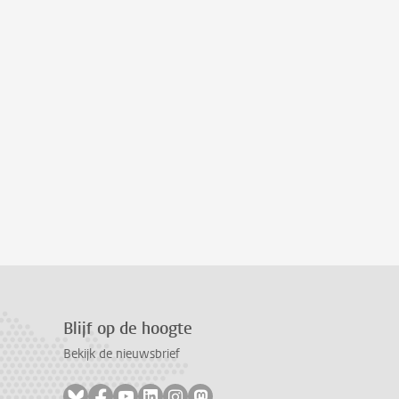
Blijf op de hoogte
Bekijk de nieuwsbrief
Volg ons op bluesky
Volg ons op facebook
Volg ons op youtube
Volg ons op linkedin
Volg ons op instagram
Volg ons op mastodon