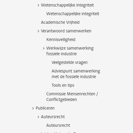
Wetenschappelijke integriteit
Wetenschappelijke integriteit
Academische Vrijheid
Verantwoord samenwerken
Kennisveiligheid
Werkwijze samenwerking
fossiele industrie
Veelgestelde vragen
Adviespunt samenwerking
met de fossiele industrie
Tools en tips
Commissie Mensenrechten /
Conflictgebieden
Publiceren
Auteursrecht
Auteursrecht