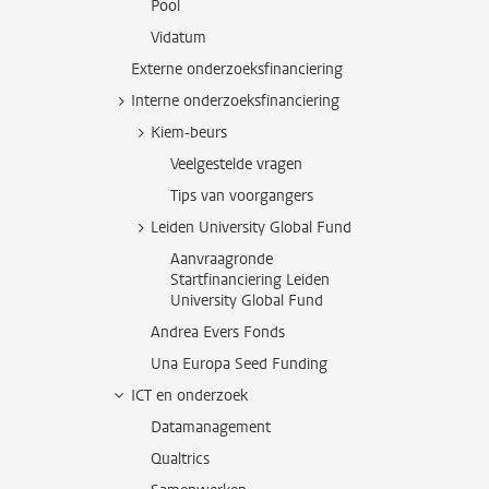
Pool
Vidatum
Externe onderzoeksfinanciering
Interne onderzoeksfinanciering
Kiem-beurs
Veelgestelde vragen
Tips van voorgangers
Leiden University Global Fund
Aanvraagronde
Startfinanciering Leiden
University Global Fund
Andrea Evers Fonds
Una Europa Seed Funding
ICT en onderzoek
Datamanagement
Qualtrics