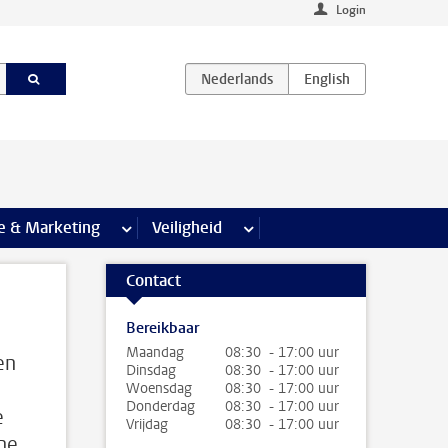
Login
agina’s
e & Marketing
meer Communicatie & Marketing pagina’s
Veiligheid
meer Veiligheid pagina’s
Contact
Bereikbaar
Maandag
08:30 - 17:00 uur
en
Dinsdag
08:30 - 17:00 uur
Woensdag
08:30 - 17:00 uur
Donderdag
08:30 - 17:00 uur
e
Vrijdag
08:30 - 17:00 uur
che