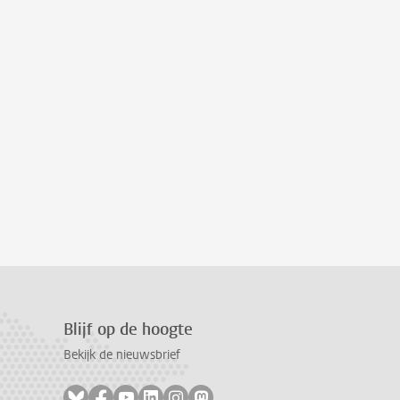
Blijf op de hoogte
Bekijk de nieuwsbrief
Volg ons op bluesky
Volg ons op facebook
Volg ons op youtube
Volg ons op linkedin
Volg ons op instagram
Volg ons op mastodon