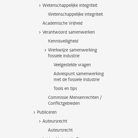
Wetenschappelijke integriteit
Wetenschappelijke integriteit
Academische Vrijheid
Verantwoord samenwerken
Kennisveiligheid
Werkwijze samenwerking
fossiele industrie
Veelgestelde vragen
Adviespunt samenwerking
met de fossiele industrie
Tools en tips
Commissie Mensenrechten /
Conflictgebieden
Publiceren
Auteursrecht
Auteursrecht