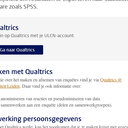
are zoals SPSS.
altrics
in op Qualtrics met je ULCN-account.
Ga naar Qualtrics
en met Qualtrics
tie over het maken en afnemen van enquêtes vind je via
Qualtrics @
teit Leiden
. Daar vind je ook informatie over:
 anonimiseren van reacties en pseudonimiseren van data
 samenwerken aan een enquête (delen en samenwerkgroepen).
erking persoonsgegevens
met Qualtrics werkt, kan het voorkomen dat je te maken krijgt met gege