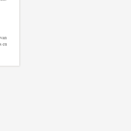
 van
s en