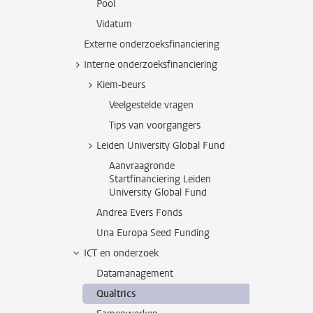
Pool
Vidatum
Externe onderzoeksfinanciering
Interne onderzoeksfinanciering
Kiem-beurs
Veelgestelde vragen
Tips van voorgangers
Leiden University Global Fund
Aanvraagronde
Startfinanciering Leiden
University Global Fund
Andrea Evers Fonds
Una Europa Seed Funding
ICT en onderzoek
Datamanagement
Qualtrics