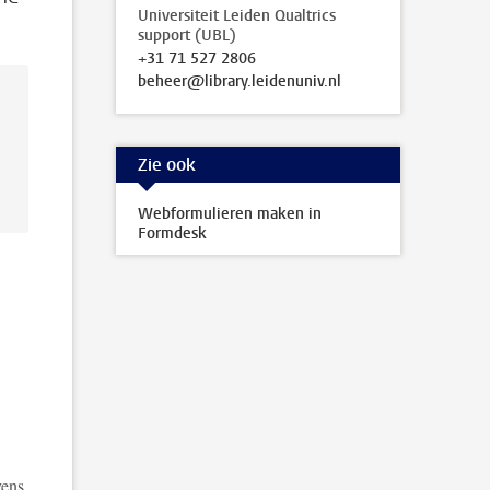
Universiteit Leiden Qualtrics
support (UBL)
+31 71 527 2806
beheer@library.leidenuniv.nl
Zie ook
Webformulieren maken in
Formdesk
vens