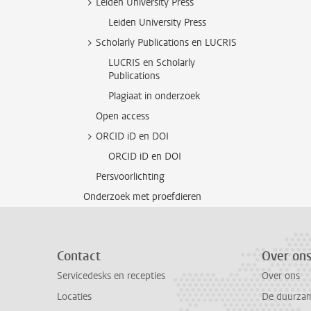
Leiden University Press
Leiden University Press
Scholarly Publications en LUCRIS
LUCRIS en Scholarly
Publications
Plagiaat in onderzoek
Open access
ORCID iD en DOI
ORCID iD en DOI
Persvoorlichting
Onderzoek met proefdieren
Contact
Over on
Servicedesks en recepties
Over ons
Locaties
De duurzame