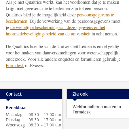
Als je met Qualtrics werkt, kan het voorkomen dat je te maken
krijgt met gegevens die te herleiden zijn tot een persoon.
Qualtrics bied je de mogelijkheid deze
persoonsgegevens te
beschermen
. Bij de verwerking van de persoonsgegevens moet
je
de wettelijke bescherming van deze gegevens en het
informatiebeveiligingsbeleid van de universiteit
in acht nemen.
De Qualtrics licentie van de Universiteit Leiden is enkel geldig
voor het maken van dataverzamelingen voor wetenschappelijk
onderzoek. Voor alle andere enquêtes en formulieren gebruik je
Formdesk
of Evasys.
Contact
Zie ook
Webformulieren maken in
Bereikbaar
Formdesk
Maandag
08:30 - 17:00 uur
Dinsdag
08:30 - 17:00 uur
Woensdag
08:30 - 17:00 uur