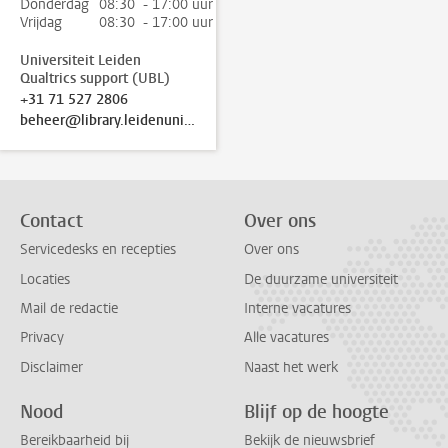
Donderdag
08:30 - 17:00 uur
Vrijdag
08:30 - 17:00 uur
Universiteit Leiden
Qualtrics support (UBL)
+31 71 527 2806
beheer@library.leidenuniv.nl
Contact
Over ons
Servicedesks en recepties
Over ons
Locaties
De duurzame universiteit
Mail de redactie
Interne vacatures
Privacy
Alle vacatures
Disclaimer
Naast het werk
Nood
Blijf op de hoogte
Bereikbaarheid bij
Bekijk de nieuwsbrief