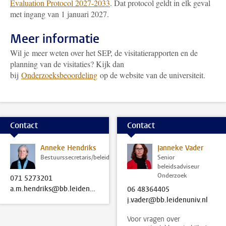
Evaluation Protocol 2027-2033
. Dat protocol geldt in elk geval
met ingang van 1 januari 2027.
Meer informatie
Wil je meer weten over het SEP, de visitatierapporten en de
planning van de visitaties? Kijk dan
bij
Onderzoeksbeoordeling
op de website van de universiteit.
Contact
Contact
Anneke Hendriks
Janneke Vader
Bestuurssecretaris/beleidsadviseur
Senior
beleidsadviseur
Onderzoek
071 5273201
a.m.hendriks@bb.leidenuniv.nl
06 48364405
j.vader@bb.leidenuniv.nl
Voor vragen over