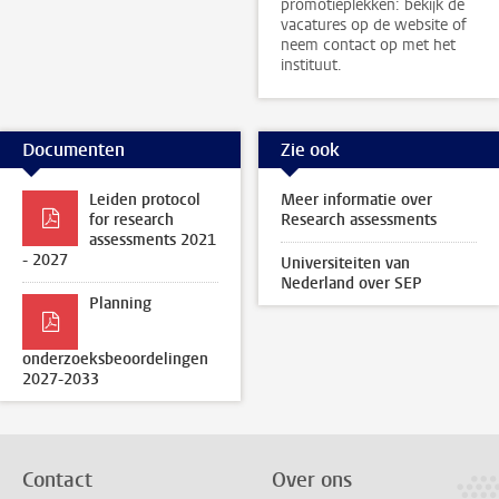
promotieplekken: bekijk de
vacatures op de website of
neem contact op met het
instituut.
Documenten
Zie ook
Leiden protocol
Meer informatie over
for research
Research assessments
assessments 2021
- 2027
Universiteiten van
Nederland over SEP
Planning
onderzoeksbeoordelingen
2027-2033
Contact
Over ons