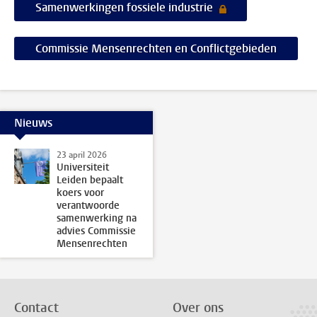
Samenwerkingen fossiele industrie
Commissie Mensenrechten en Conflictgebieden
Nieuws
23 april 2026
Universiteit
Leiden bepaalt
koers voor
verantwoorde
samenwerking na
advies Commissie
Mensenrechten
Contact
Over ons