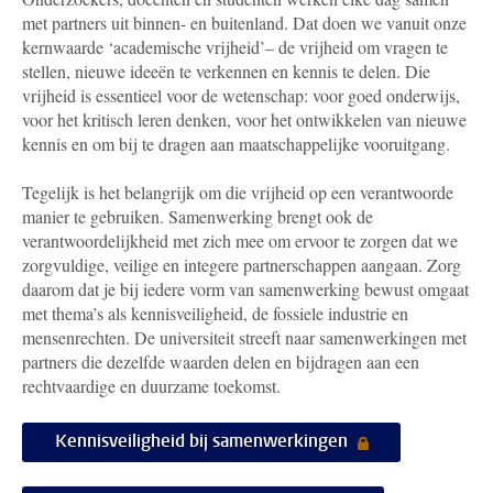
met partners uit binnen- en buitenland. Dat doen we vanuit onze
kernwaarde ‘academische vrijheid’– de vrijheid om vragen te
stellen, nieuwe ideeën te verkennen en kennis te delen. Die
vrijheid is essentieel voor de wetenschap: voor goed onderwijs,
voor het kritisch leren denken, voor het ontwikkelen van nieuwe
kennis en om bij te dragen aan maatschappelijke vooruitgang.
Tegelijk is het belangrijk om die vrijheid op een verantwoorde
manier te gebruiken. Samenwerking brengt ook de
verantwoordelijkheid met zich mee om ervoor te zorgen dat we
zorgvuldige, veilige en integere partnerschappen aangaan. Zorg
daarom dat je bij iedere vorm van samenwerking bewust omgaat
met thema’s als kennisveiligheid, de fossiele industrie en
mensenrechten. De universiteit streeft naar samenwerkingen met
partners die dezelfde waarden delen en bijdragen aan een
rechtvaardige en duurzame toekomst.
Kennisveiligheid bij samenwerkingen