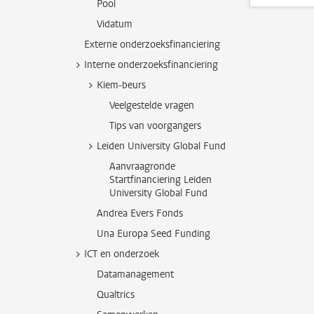
Pool
Vidatum
Externe onderzoeksfinanciering
Interne onderzoeksfinanciering
Kiem-beurs
Veelgestelde vragen
Tips van voorgangers
Leiden University Global Fund
Aanvraagronde
Startfinanciering Leiden
University Global Fund
Andrea Evers Fonds
Una Europa Seed Funding
ICT en onderzoek
Datamanagement
Qualtrics