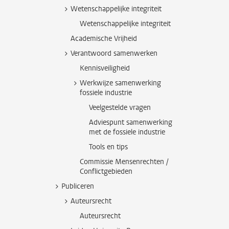
Wetenschappelijke integriteit
Wetenschappelijke integriteit
Academische Vrijheid
Verantwoord samenwerken
Kennisveiligheid
Werkwijze samenwerking
fossiele industrie
Veelgestelde vragen
Adviespunt samenwerking
met de fossiele industrie
Tools en tips
Commissie Mensenrechten /
Conflictgebieden
Publiceren
Auteursrecht
Auteursrecht