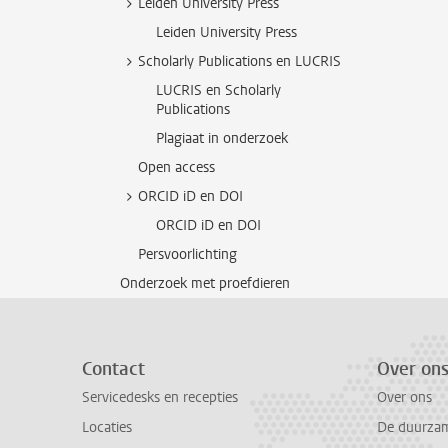
Leiden University Press
Leiden University Press
Scholarly Publications en LUCRIS
LUCRIS en Scholarly
Publications
Plagiaat in onderzoek
Open access
ORCID iD en DOI
ORCID iD en DOI
Persvoorlichting
Onderzoek met proefdieren
Contact
Over on
Servicedesks en recepties
Over ons
Locaties
De duurzame