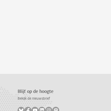
Blijf op de hoogte
Bekijk de nieuwsbrief
Volg ons op bluesky
Volg ons op facebook
Volg ons op youtube
Volg ons op linkedin
Volg ons op instagram
Volg ons op mastodon