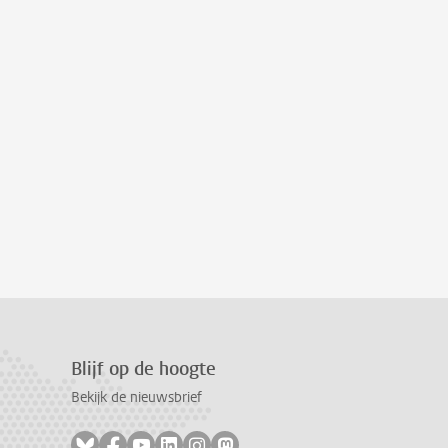
Blijf op de hoogte
Bekijk de nieuwsbrief
Volg ons op bluesky
Volg ons op facebook
Volg ons op youtube
Volg ons op linkedin
Volg ons op instagram
Volg ons op mastodon