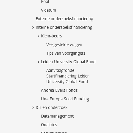
Pool
Vidatum
Externe onderzoeksfinanciering
Interne onderzoeksfinanciering
Kiem-beurs
Veelgestelde vragen
Tips van voorgangers
Leiden University Global Fund
Aanvraagronde
Startfinanciering Leiden
University Global Fund
Andrea Evers Fonds
Una Europa Seed Funding
ICT en onderzoek
Datamanagement
Qualtrics