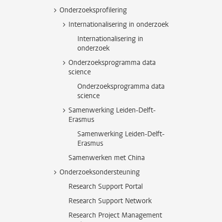
Onderzoeksprofilering
Internationalisering in onderzoek
Internationalisering in
onderzoek
Onderzoeksprogramma data
science
Onderzoeksprogramma data
science
Samenwerking Leiden-Delft-
Erasmus
Samenwerking Leiden-Delft-
Erasmus
Samenwerken met China
Onderzoeksondersteuning
Research Support Portal
Research Support Network
Research Project Management