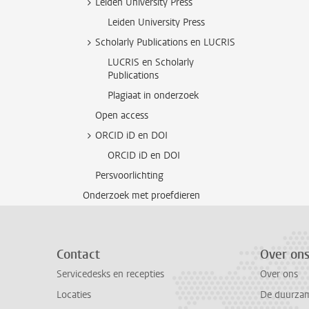
Leiden University Press
Leiden University Press
Scholarly Publications en LUCRIS
LUCRIS en Scholarly
Publications
Plagiaat in onderzoek
Open access
ORCID iD en DOI
ORCID iD en DOI
Persvoorlichting
Onderzoek met proefdieren
Contact
Over on
Servicedesks en recepties
Over ons
Locaties
De duurzame