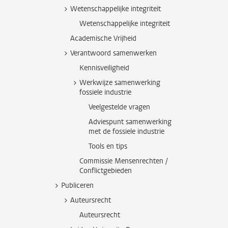
Wetenschappelijke integriteit
Wetenschappelijke integriteit
Academische Vrijheid
Verantwoord samenwerken
Kennisveiligheid
Werkwijze samenwerking
fossiele industrie
Veelgestelde vragen
Adviespunt samenwerking
met de fossiele industrie
Tools en tips
Commissie Mensenrechten /
Conflictgebieden
Publiceren
Auteursrecht
Auteursrecht