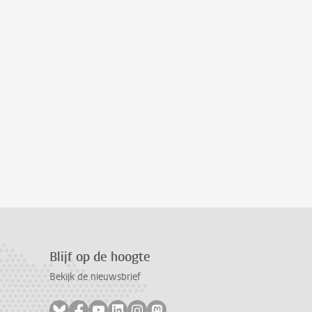
Blijf op de hoogte
Bekijk de nieuwsbrief
Volg ons op bluesky
Volg ons op facebook
Volg ons op youtube
Volg ons op linkedin
Volg ons op instagram
Volg ons op mastodon