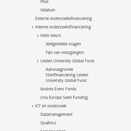
Pool
Vidatum
Externe onderzoeksfinanciering
Interne onderzoeksfinanciering
Kiem-beurs
Veelgestelde vragen
Tips van voorgangers
Leiden University Global Fund
Aanvraagronde
Startfinanciering Leiden
University Global Fund
Andrea Evers Fonds
Una Europa Seed Funding
ICT en onderzoek
Datamanagement
Qualtrics