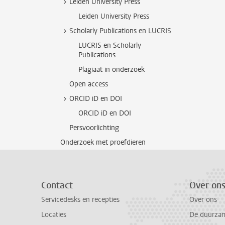
Leiden University Press
Leiden University Press
Scholarly Publications en LUCRIS
LUCRIS en Scholarly
Publications
Plagiaat in onderzoek
Open access
ORCID iD en DOI
ORCID iD en DOI
Persvoorlichting
Onderzoek met proefdieren
Contact
Over on
Servicedesks en recepties
Over ons
Locaties
De duurzame