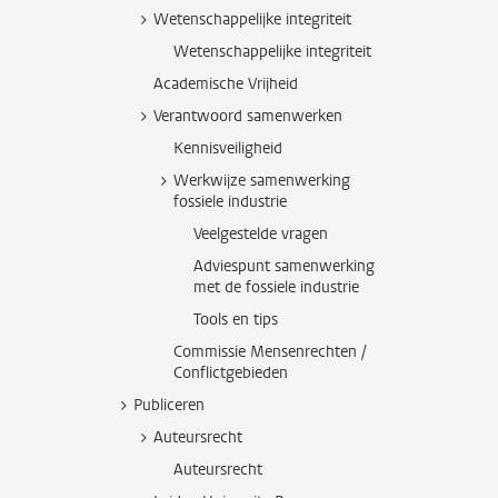
Wetenschappelijke integriteit
Wetenschappelijke integriteit
Academische Vrijheid
Verantwoord samenwerken
Kennisveiligheid
Werkwijze samenwerking
fossiele industrie
Veelgestelde vragen
Adviespunt samenwerking
met de fossiele industrie
Tools en tips
Commissie Mensenrechten /
Conflictgebieden
Publiceren
Auteursrecht
Auteursrecht