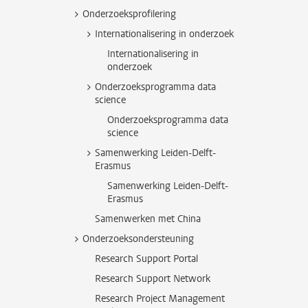
Onderzoeksprofilering
Internationalisering in onderzoek
Internationalisering in
onderzoek
Onderzoeksprogramma data
science
Onderzoeksprogramma data
science
Samenwerking Leiden-Delft-
Erasmus
Samenwerking Leiden-Delft-
Erasmus
Samenwerken met China
Onderzoeksondersteuning
Research Support Portal
Research Support Network
Research Project Management