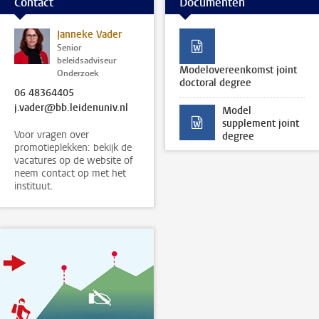
Contact
Documenten
Janneke Vader
Senior
beleidsadviseur
Modelovereenkomst joint
Onderzoek
doctoral degree
06 48364405
j.vader@bb.leidenuniv.nl
Model
supplement joint
Voor vragen over
degree
promotieplekken: bekijk de
vacatures op de website of
neem contact op met het
instituut.