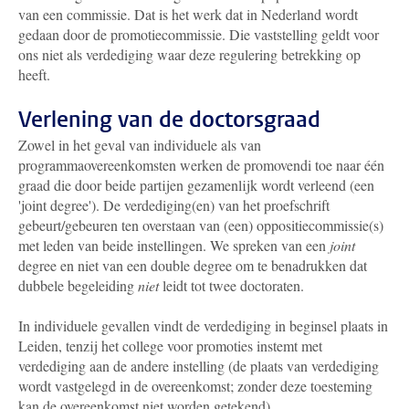
van een commissie. Dat is het werk dat in Nederland wordt
gedaan door de promotiecommissie. Die vaststelling geldt voor
ons niet als verdediging waar deze regulering betrekking op
heeft.
Verlening van de doctorsgraad
Zowel in het geval van individuele als van
programmaovereenkomsten werken de promovendi toe naar één
graad die door beide partijen gezamenlijk wordt verleend (een
'joint degree'). De verdediging(en) van het proefschrift
gebeurt/gebeuren ten overstaan van (een) oppositiecommissie(s)
met leden van beide instellingen. We spreken van een
joint
degree en niet van een double degree om te benadrukken dat
dubbele begeleiding
niet
leidt tot twee doctoraten.
In individuele gevallen vindt de verdediging in beginsel plaats in
Leiden, tenzij het college voor promoties instemt met
verdediging aan de andere instelling (de plaats van verdediging
wordt vastgelegd in de overeenkomst; zonder deze toesteming
kan de overeenkomst niet worden getekend).