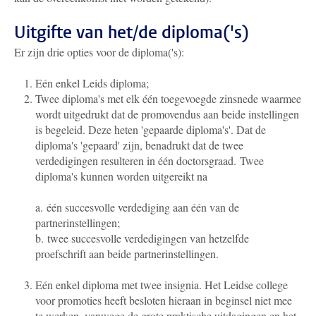
Uitgifte van het/de diploma('s)
Er zijn drie opties voor de diploma('s):
Eén enkel Leids diploma;
Twee diploma's met elk één toegevoegde zinsnede waarmee
wordt uitgedrukt dat de promovendus aan beide instellingen
is begeleid. Deze heten 'gepaarde diploma's'. Dat de
diploma's 'gepaard' zijn, benadrukt dat de twee
verdedigingen resulteren in één doctorsgraad.
Twee
diploma's kunnen worden uitgereikt na
a.
één succesvolle verdediging aan één van de
partnerinstellingen;
b.
twee succesvolle verdedigingen van hetzelfde
proefschrift aan beide partnerinstellingen.
E
én enkel diploma met twee insignia. Het Leidse college
voor promoties heeft besloten hieraan in beginsel niet mee
te werken, vanwege de grote praktische uitdagingen en het