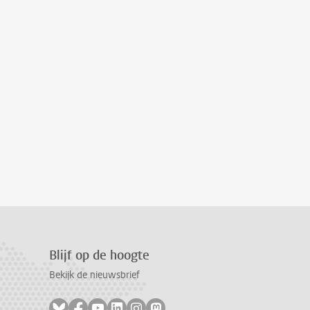
Blijf op de hoogte
Bekijk de nieuwsbrief
Volg ons op bluesky
Volg ons op facebook
Volg ons op youtube
Volg ons op linkedin
Volg ons op instagram
Volg ons op mastodon