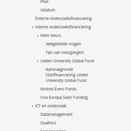
Pool
Vidatum
Externe onderzoeksfinanciering
Interne onderzoeksfinanciering
Kiem-beurs
Veelgestelde vragen
Tips van voorgangers
Leiden University Global Fund
Aanvraagronde
Startfinanciering Leiden
University Global Fund
Andrea Evers Fonds
Una Europa Seed Funding
ICT en onderzoek
Datamanagement
Qualtrics