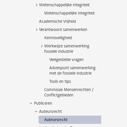
Wetenschappelijke integriteit
Wetenschappelijke integriteit
Academische Vrijheid
Verantwoord samenwerken
Kennisveiligheid
Werkwijze samenwerking
fossiele industrie
Veelgestelde vragen
Adviespunt samenwerking
met de fossiele industrie
Tools en tips
Commissie Mensenrechten /
Conflictgebieden
Publiceren
Auteursrecht
Auteursrecht