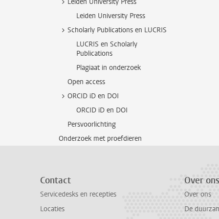
Leiden University Press
Leiden University Press
Scholarly Publications en LUCRIS
LUCRIS en Scholarly
Publications
Plagiaat in onderzoek
Open access
ORCID iD en DOI
ORCID iD en DOI
Persvoorlichting
Onderzoek met proefdieren
Contact
Over on
Servicedesks en recepties
Over ons
Locaties
De duurzame