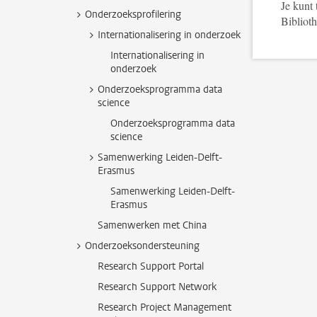
Je kunt 
Onderzoeksprofilering
Bibliot
Internationalisering in onderzoek
Internationalisering in
onderzoek
Onderzoeksprogramma data
science
Onderzoeksprogramma data
science
Samenwerking Leiden-Delft-
Erasmus
Samenwerking Leiden-Delft-
Erasmus
Samenwerken met China
Onderzoeksondersteuning
Research Support Portal
Research Support Network
Research Project Management