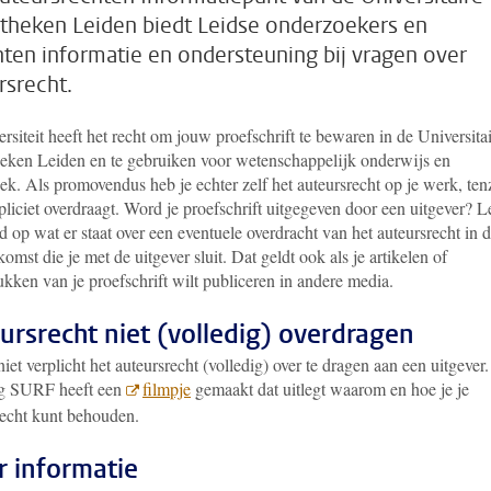
otheken Leiden biedt Leidse onderzoekers en
ten informatie en ondersteuning bij vragen over
rsrecht.
rsiteit heeft het recht om jouw proefschrift te bewaren in de Universita
heken Leiden en te gebruiken voor wetenschappelijk onderwijs en
k. Als promovendus heb je echter zelf het auteursrecht op je werk, ten
xpliciet overdraagt. Word je proefschrift uitgegeven door een uitgever? L
 op wat er staat over een eventuele overdracht van het auteursrecht in 
omst die je met de uitgever sluit. Dat geldt ook als je artikelen of
kken van je proefschrift wilt publiceren in andere media.
ursrecht niet (volledig) overdragen
niet verplicht het auteursrecht (volledig) over te dragen aan een uitgever.
ng SURF heeft een
filmpje
gemaakt dat uitlegt waarom en hoe je je
recht kunt behouden.
 informatie