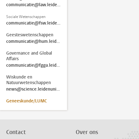
communicatie@law.leidenuniv.nl
Sociale Wetenschappen
communicatie@fsw.leidenuniv.nl
Geesteswetenschappen
communicatie@hum.leidenuniv.nl
Governance and Global
Affairs
communicatie@fgga.leidenuniv.nl
Wiskunde en
Natuurwetenschappen
news@science.leidenuniv.nl
Geneeskunde/LUMC
Contact
Over ons