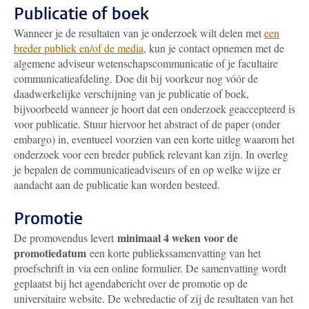
Publicatie of boek
Wanneer je de resultaten van je onderzoek wilt delen met
een
breder publiek en/of de media
, kun je contact opnemen met de
algemene adviseur wetenschapscommunicatie of je facultaire
communicatieafdeling. Doe dit bij voorkeur nog vóór de
daadwerkelijke verschijning van je publicatie of boek,
bijvoorbeeld wanneer je hoort dat een onderzoek geaccepteerd is
voor publicatie. Stuur hiervoor het abstract of de paper (onder
embargo) in, eventueel voorzien van een korte uitleg waarom het
onderzoek voor een breder publiek relevant kan zijn. In overleg
je bepalen de communicatieadviseurs of en op welke wijze er
aandacht aan de publicatie kan worden besteed.
Promotie
minimaal 4 weken voor de
De promovendus levert
promotiedatum
een korte publiekssamenvatting van het
proefschrift in via een online formulier.
De samenvatting wordt
geplaatst bij het agendabericht over de promotie op de
universitaire website. De webredactie of zij de resultaten van het