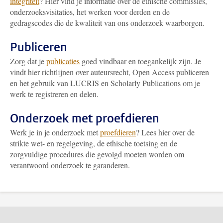
integriteit
? Hier vind je informatie over de ethische commissies,
onderzoeksvisitaties, het werken voor derden en de
gedragscodes die de kwaliteit van ons onderzoek waarborgen.
Publiceren
Zorg dat je
publicaties
goed vindbaar en toegankelijk zijn. Je
vindt hier richtlijnen over auteursrecht, Open Access publiceren
en het gebruik van LUCRIS en Scholarly Publications om je
werk te registreren en delen.
Onderzoek met proefdieren
Werk je in je onderzoek met
proefdieren
? Lees hier over de
strikte wet- en regelgeving, de ethische toetsing en de
zorgvuldige procedures die gevolgd moeten worden om
verantwoord onderzoek te garanderen.