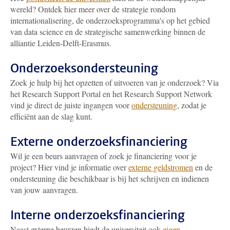
wereld? Ontdek hier meer over de strategie rondom
internationalisering, de onderzoeksprogramma's op het gebied
van data science en de strategische samenwerking binnen de
alliantie Leiden-Delft-Erasmus.
Onderzoeksondersteuning
Zoek je hulp bij het opzetten of uitvoeren van je onderzoek? Via
het Research Support Portal en het Research Support Network
vind je direct de juiste ingangen voor
ondersteuning
, zodat je
efficiënt aan de slag kunt.
Externe onderzoeksfinanciering
Wil je een beurs aanvragen of zoek je financiering voor je
project? Hier vind je informatie over
externe geldstromen
en de
ondersteuning die beschikbaar is bij het schrijven en indienen
van jouw aanvragen.
Interne onderzoeksfinanciering
Naast externe beurzen biedt de universiteit ook
eigen