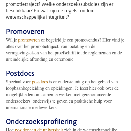
promotietraject? Welke onderzoekssubsidies zijn er
beschikbaar? En wat zijn de regels rondom
wetenschappelijke integriteit?
Promoveren
Wil je
promoveren
of begeleid je een promovendus? Hier vind je
alles over het promotietraject: van toelating en de
vormgevingseisen van het proefschrift tot de reglementen en de
uiteindelijke afronding en ceremonie.
Postdocs
Speciaal voor
postdocs
is er ondersteuning op het gebied van
loopbaanbegeleiding en opleidingen. Je leest hier ook over de
mogelijkheden om samen te werken met gerenommeerde
onderzoekers, onderwijs te geven en praktische hulp voor
internationale medewerkers.
Onderzoeksprofilering
Hoe
positioneert de universiteit
zich in de wetenschappelijke