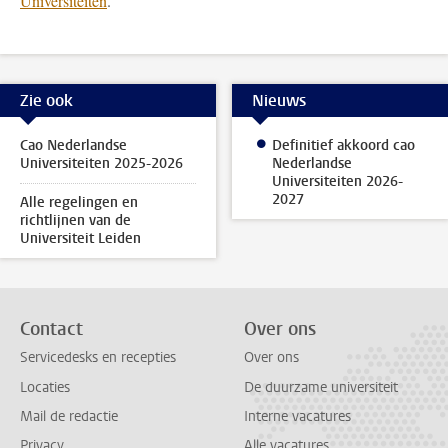
Universiteiten
.
Zie ook
Nieuws
Cao Nederlandse
Definitief akkoord cao
Universiteiten 2025-2026
Nederlandse
Universiteiten 2026-
2027
Alle regelingen en
richtlijnen van de
Universiteit Leiden
Contact
Over ons
Servicedesks en recepties
Over ons
Locaties
De duurzame universiteit
Mail de redactie
Interne vacatures
Privacy
Alle vacatures