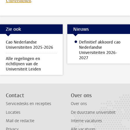
Universiteiten
.
Zie ook
Nieuws
Cao Nederlandse
Definitief akkoord cao
Universiteiten 2025-2026
Nederlandse
Universiteiten 2026-
2027
Alle regelingen en
richtlijnen van de
Universiteit Leiden
Contact
Over ons
Servicedesks en recepties
Over ons
Locaties
De duurzame universiteit
Mail de redactie
Interne vacatures
Privacy
Alle vacatures