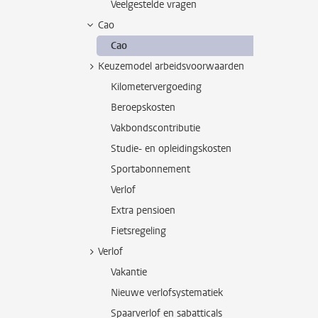
Veelgestelde vragen
Cao
Cao
Keuzemodel arbeidsvoorwaarden
Kilometervergoeding
Beroepskosten
Vakbondscontributie
Studie- en opleidingskosten
Sportabonnement
Verlof
Extra pensioen
Fietsregeling
Verlof
Vakantie
Nieuwe verlofsystematiek
Spaarverlof en sabatticals