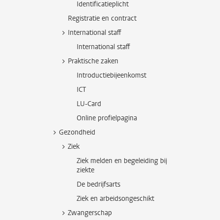
Identificatieplicht
Registratie en contract
International staff
International staff
Praktische zaken
Introductiebijeenkomst
ICT
LU-Card
Online profielpagina
Gezondheid
Ziek
Ziek melden en begeleiding bij
ziekte
De bedrijfsarts
Ziek en arbeidsongeschikt
Zwangerschap