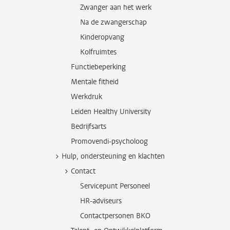
Zwanger aan het werk
Na de zwangerschap
Kinderopvang
Kolfruimtes
Functiebeperking
Mentale fitheid
Werkdruk
Leiden Healthy University
Bedrijfsarts
Promovendi-psycholoog
Hulp, ondersteuning en klachten
Contact
Servicepunt Personeel
HR-adviseurs
Contactpersonen BKO