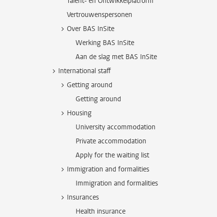
Talent- en Ontwikkelplatform
Vertrouwenspersonen
Over BAS InSite
Werking BAS InSite
Aan de slag met BAS InSite
International staff
Getting around
Getting around
Housing
University accommodation
Private accommodation
Apply for the waiting list
Immigration and formalities
Immigration and formalities
Insurances
Health insurance