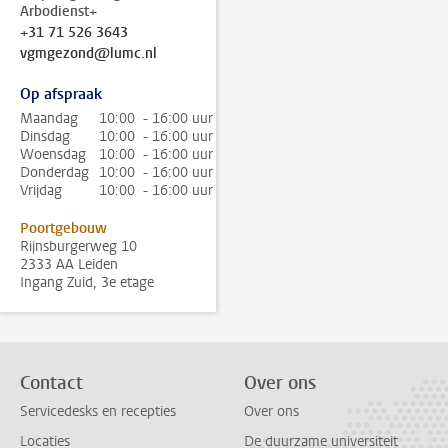
Arbodienst+
+31 71 526 3643
vgmgezond@lumc.nl
Op afspraak
Maandag
10:00 - 16:00 uur
Dinsdag
10:00 - 16:00 uur
Woensdag
10:00 - 16:00 uur
Donderdag
10:00 - 16:00 uur
Vrijdag
10:00 - 16:00 uur
Poortgebouw
Rijnsburgerweg 10
2333 AA Leiden
Ingang Zuid, 3e etage
Contact
Over ons
Servicedesks en recepties
Over ons
Locaties
De duurzame universiteit