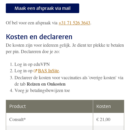
Maak een afspraak via mail
Of bel voor een afspraak via
+31 71 526 3643
.
Kosten en declareren
De kosten zijn voor iedereen gelijk. Je dient ter plekke te betalen
per pin. Declareren doe je zo:
Log in op eduVPN
Log in op
BAS InSite
.
Declareer de kosten voor vaccinaties als 'overige kosten' via
Reizen en Onkosten
de tab
Voeg je betalingsbewijzen toe
Product
Kosten
Consult*
€ 21,00