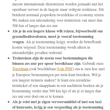
meeste internationale dienstreizen worden gemaakt met het
openbaar vervoer in de laagste maar veiligste reisklasse. Dit
betekent normaal gesproken tweedeklas of economy reizen.
We maken een uitzondering voor treinreizen van meer dan
500 km of langer dan zes uur.
Als je in een hogere klasse wilt reizen, bijvoorbeeld om
gezondheidsredenen, moet je vooraf toestemming
vragen
. Als je toestemming krijgt, worden de betreffende
kosten vergoed. Deze toestemming wordt alleen in
uitzonderlijke gevallen verleend.
Treinreizen zijn de norm voor bestemmingen die
binnen zes uur per spoor bereikbaar zijn
. Gebruik onze
Travelmap
(ook beschikbaar
als PDF
) om te zien hoe snel
je Europese bestemmingen per trein kunt bereiken. Wil je
een langere treinreis maken? Je kunt een eersteklas
treinticket of een slaapplaats in een nachttrein boeken als je
bestemming verder dan 500 km ligt of als je er langer dan
zes uur over doet om er te komen.
Als je reist met je eigen vervoersmiddel of met een taxi
of huurauto, krijg je een vergoeding als je toestemming