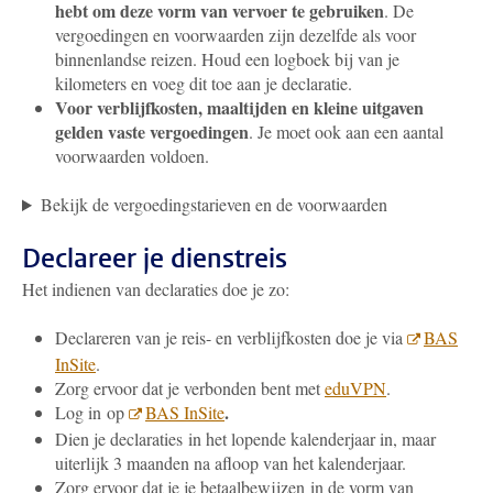
hebt om deze vorm van vervoer te gebruiken
. De
vergoedingen en voorwaarden zijn dezelfde als voor
binnenlandse reizen. Houd een logboek bij van je
kilometers en voeg dit toe aan je declaratie.
Voor verblijfkosten, maaltijden en kleine uitgaven
gelden vaste vergoedingen
. Je moet ook aan een aantal
voorwaarden voldoen.
Bekijk de vergoedingstarieven en de voorwaarden
Declareer je dienstreis
Het indienen van declaraties doe je zo:
Declareren van je reis- en verblijfkosten doe je via
BAS
InSite
.
Zorg ervoor dat je verbonden bent met
eduVPN
.
.
Log in op
BAS InSite
Dien je declaraties in het lopende kalenderjaar in, maar
uiterlijk 3 maanden na afloop van het kalenderjaar.
Zorg ervoor dat je je betaalbewijzen in de vorm van