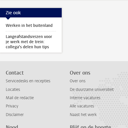
Zie ook
Werken in het buitenland
Langeafstandsreizen voor
je werk met de trein:
collega’s delen hun tips
Contact
Over ons
Servicedesks en recepties
Over ons
Locaties
De duurzame universiteit
Mail de redactie
Interne vacatures
Privacy
Alle vacatures
Disclaimer
Naast het werk
Nood
Blijf op de hoogte