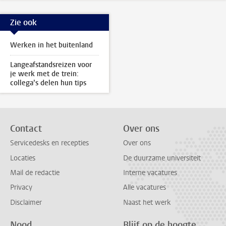
Zie ook
Werken in het buitenland
Langeafstandsreizen voor
je werk met de trein:
collega’s delen hun tips
Contact
Over ons
Servicedesks en recepties
Over ons
Locaties
De duurzame universiteit
Mail de redactie
Interne vacatures
Privacy
Alle vacatures
Disclaimer
Naast het werk
Nood
Blijf op de hoogte