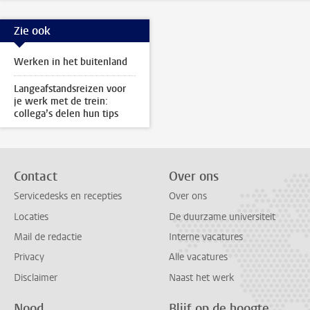
Zie ook
Werken in het buitenland
Langeafstandsreizen voor
je werk met de trein:
collega’s delen hun tips
Contact
Over ons
Servicedesks en recepties
Over ons
Locaties
De duurzame universiteit
Mail de redactie
Interne vacatures
Privacy
Alle vacatures
Disclaimer
Naast het werk
Nood
Blijf op de hoogte