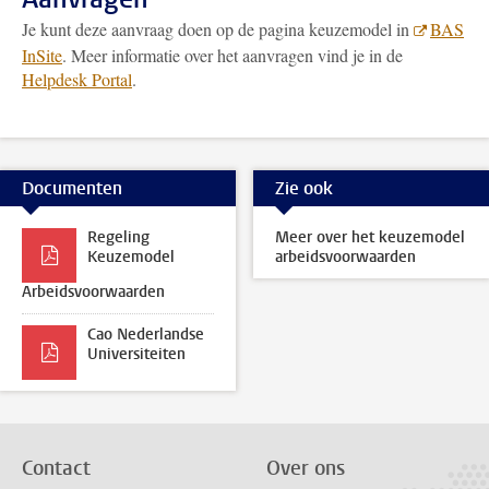
Je kunt deze aanvraag doen op de pagina keuzemodel in
BAS
InSite
. Meer informatie over het aanvragen vind je in de
Helpdesk Portal
.
Documenten
Zie ook
Regeling
Meer over het keuzemodel
Keuzemodel
arbeidsvoorwaarden
Arbeidsvoorwaarden
Cao Nederlandse
Universiteiten
Contact
Over ons