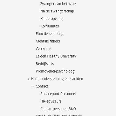
Zwanger aan het werk
Na de zwangerschap
Kinderopvang
Kolfruimtes
Functiebeperking
Mentale fitheid
Werkdruk
Leiden Healthy University
Bedrijfsarts
Promovendi-psycholoog
Hulp, ondersteuning en klachten
Contact
Servicepunt Personeel
HR-adviseurs
Contactpersonen BKO