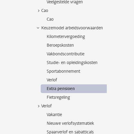
Veelgestelde vragen
Cao
Cao
Keuzemodel arbeidsvoorwaarden
Kilometervergoeding
Beroepskosten
Vakbondscontributie
Studie- en opleidingskosten
Sportabonnement
Verlof
Extra pensioen
Fietsregeling
Verlof
Vakantie
Nieuwe verlofsystematiek
Spaarverlof en sabatticals