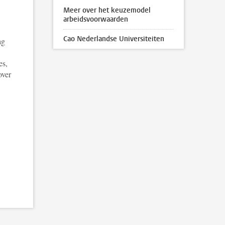
.
Meer over het keuzemodel
arbeidsvoorwaarden
Cao Nederlandse Universiteiten
ag
es,
over