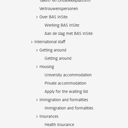
Talent- en Ontwikkelplatform
Vertrouwenspersonen
Over BAS InSite
Werking BAS InSite
Aan de slag met BAS InSite
International staff
Getting around
Getting around
Housing
University accommodation
Private accommodation
Apply for the waiting list
Immigration and formalities
Immigration and formalities
Insurances
Health insurance