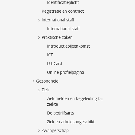
Identificatieplicht
Registratie en contract
International staff
International staff
Praktische zaken
Introductiebijeenkomst
ICT
LU-Card
Online profielpagina
Gezondheid
Ziek
Ziek melden en begeleiding bij
ziekte
De bedrijfsarts
Ziek en arbeidsongeschikt
Zwangerschap