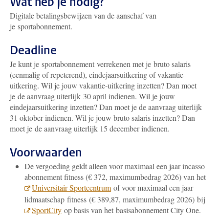
Wat heb je nodig?
Digitale betalingsbewijzen van de aanschaf van
je sportabonnement.
Deadline
Je kunt je sportabonnement verrekenen met je bruto salaris
(eenmalig of repeterend), eindejaarsuitkering of vakantie-
uitkering. Wil je jouw vakantie-uitkering inzetten? Dan moet
je de aanvraag uiterlijk 30 april indienen.
Wil je jouw
eindejaarsuitkering inzetten? Dan moet je de aanvraag uiterlijk
31 oktober indienen.
Wil je jouw bruto salaris inzetten? Dan
moet je de aanvraag uiterlijk 15 december indienen.
Voorwaarden
De vergoeding geldt alleen voor maximaal een jaar incasso
abonnement fitness (€ 372, maximumbedrag 2026) van het
Universitair Sportcentrum
of voor maximaal een jaar
lidmaatschap fitness
(€ 389,87, maximumbedrag 2026)
bij
SportCity
op basis van het basisabonnement City One.