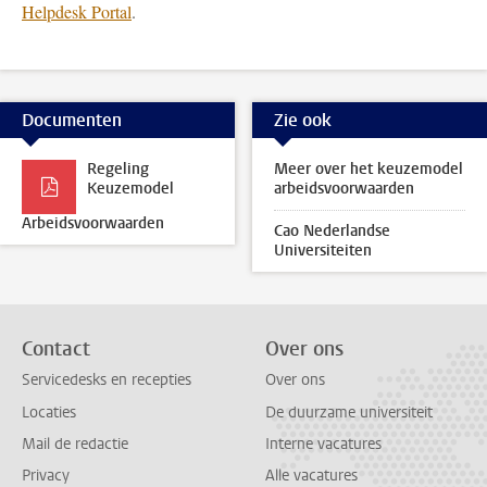
Helpdesk Portal
.
Documenten
Zie ook
Regeling
Meer over het keuzemodel
Keuzemodel
arbeidsvoorwaarden
Arbeidsvoorwaarden
Cao Nederlandse
Universiteiten
Contact
Over ons
Servicedesks en recepties
Over ons
Locaties
De duurzame universiteit
Mail de redactie
Interne vacatures
Privacy
Alle vacatures