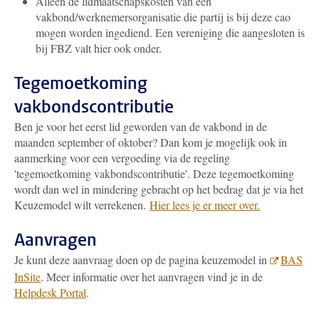
Alleen de lidmaatschapskosten van een
vakbond/werknemersorganisatie die partij is bij deze cao
mogen worden ingediend. Een vereniging die aangesloten is
bij FBZ valt hier ook onder.
Tegemoetkoming
vakbondscontributie
Ben je voor het eerst lid geworden van de vakbond in de
maanden september of oktober? Dan kom je mogelijk ook in
aanmerking voor een vergoeding via de regeling
'tegemoetkoming vakbondscontributie'. Deze tegemoetkoming
wordt dan wel in mindering gebracht op het bedrag dat je via het
Keuzemodel wilt verrekenen.
Hier lees je er meer over
.
Aanvragen
Je kunt deze aanvraag doen op de pagina keuzemodel in
BAS
InSite
. Meer informatie over het aanvragen vind je in de
Helpdesk Portal
.