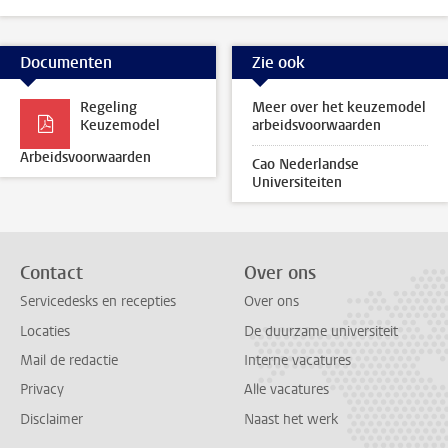
Documenten
Zie ook
Regeling
Meer over het keuzemodel
Keuzemodel
arbeidsvoorwaarden
Arbeidsvoorwaarden
Cao Nederlandse
Universiteiten
Contact
Over ons
Servicedesks en recepties
Over ons
Locaties
De duurzame universiteit
Mail de redactie
Interne vacatures
Privacy
Alle vacatures
Disclaimer
Naast het werk