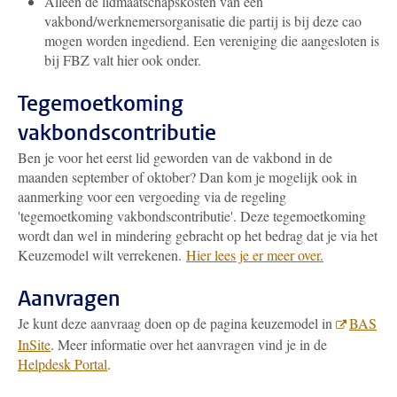
Alleen de lidmaatschapskosten van een
vakbond/werknemersorganisatie die partij is bij deze cao
mogen worden ingediend. Een vereniging die aangesloten is
bij FBZ valt hier ook onder.
Tegemoetkoming
vakbondscontributie
Ben je voor het eerst lid geworden van de vakbond in de
maanden september of oktober? Dan kom je mogelijk ook in
aanmerking voor een vergoeding via de regeling
'tegemoetkoming vakbondscontributie'. Deze tegemoetkoming
wordt dan wel in mindering gebracht op het bedrag dat je via het
Keuzemodel wilt verrekenen.
Hier lees je er meer over
.
Aanvragen
Je kunt deze aanvraag doen op de pagina keuzemodel in
BAS
InSite
. Meer informatie over het aanvragen vind je in de
Helpdesk Portal
.