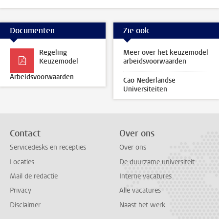
Documenten
Zie ook
Regeling
Meer over het keuzemodel
Keuzemodel
arbeidsvoorwaarden
Arbeidsvoorwaarden
Cao Nederlandse
Universiteiten
Contact
Over ons
Servicedesks en recepties
Over ons
Locaties
De duurzame universiteit
Mail de redactie
Interne vacatures
Privacy
Alle vacatures
Disclaimer
Naast het werk