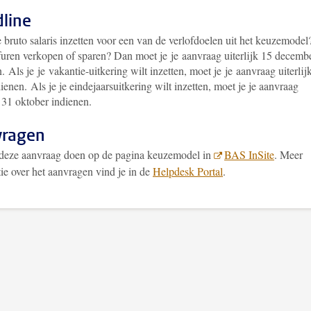
line
e bruto salaris inzetten voor een van de verlofdoelen uit het keuzemodel
ofuren verkopen of sparen? Dan moet je je aanvraag uiterlijk 15 decemb
. Als je je vakantie-uitkering wilt inzetten, moet je je aanvraag uiterlij
dienen.
Als je je eindejaarsuitkering wilt inzetten, moet je je aanvraag
k 31 oktober indienen.
vragen
 deze aanvraag doen op de pagina keuzemodel in
BAS InSite
. Meer
ie over het aanvragen vind je in de
Helpdesk Portal
.