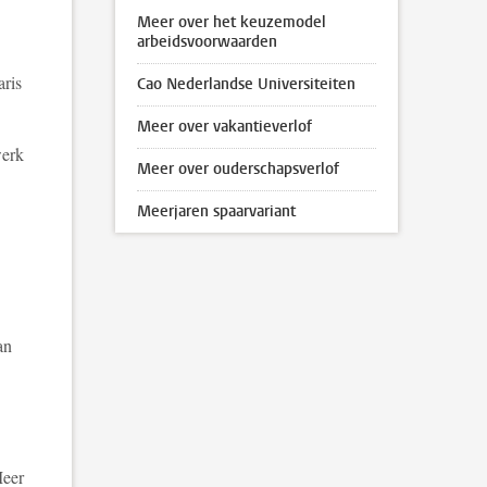
Meer over het keuzemodel
arbeidsvoorwaarden
aris
Cao Nederlandse Universiteiten
Meer over vakantieverlof
werk
Meer over ouderschapsverlof
Meerjaren spaarvariant
an
Meer