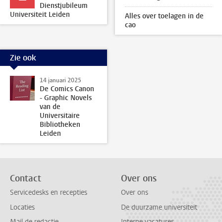
Dienstjubileum
Universiteit Leiden
Alles over toelagen in de
cao
Zie ook
14 januari 2025
De Comics Canon
- Graphic Novels
van de
Universitaire
Bibliotheken
Leiden
Contact
Over ons
Servicedesks en recepties
Over ons
Locaties
De duurzame universiteit
Mail de redactie
Interne vacatures