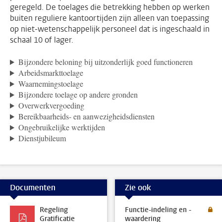
geregeld. De toelages die betrekking hebben op werken
buiten reguliere kantoortijden zijn alleen van toepassing
op niet-wetenschappelijk personeel dat is ingeschaald in
schaal 10 of lager.
Bijzondere beloning bij uitzonderlijk goed functioneren
Arbeidsmarkttoelage
Waarnemingstoelage
Bijzondere toelage op andere gronden
Overwerkvergoeding
Bereikbaarheids- en aanwezigheidsdiensten
Ongebruikelijke werktijden
Dienstjubileum
Documenten
Zie ook
Regeling
Functie-indeling en -
Gratificatie
waardering