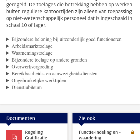
geregeld. De toelages die betrekking hebben op werken
buiten reguliere kantoortijden zijn alleen van toepassing
op niet-wetenschappelijk personeel dat is ingeschaald in
schaal 10 of lager.
Bijzondere beloning bij uitzonderlijk goed functioneren
Arbeidsmarkttoelage
Waarnemingstoelage
Bijzondere toelage op andere gronden
Overwerkvergoeding
Bereikbaarheids- en aanwezigheidsdiensten
Ongebruikelijke werktijden
Dienstjubileum
Documenten
Zie ook
Regeling
Functie-indeling en -
Gratificatie
waardering