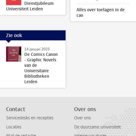
Dienstjubileum
Universiteit Leiden
Alles over toelagen in de
cao
Zie ook
14 januari 2025
De Comics Canon
- Graphic Novels
van de
Universitaire
Bibliotheken
Leiden
Contact
Over ons
Servicedesks en recepties
Over ons
Locaties
De duurzame universiteit
Mail de redactie
Interne vacatures