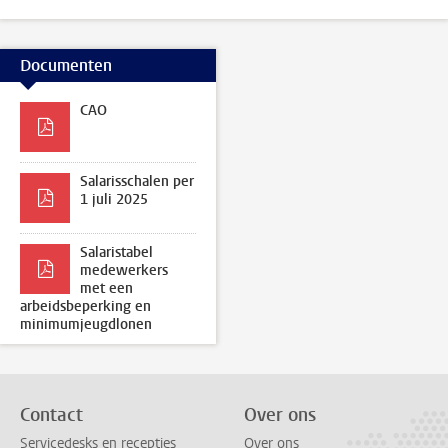
Documenten
CAO
Salarisschalen per
1 juli 2025
Salaristabel
medewerkers
met een
arbeidsbeperking en
minimumjeugdlonen
Contact
Over ons
Servicedesks en recepties
Over ons