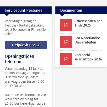
Servicepunt Personeel
Documenten
Voor vragen graag de
Salarisschalen per
Helpdesk Portal gebruiken,
1 juli 2025
tegel Personele & Financiële
Zaken.
Cao Nederlandse
Universiteiten
Helpdesk Portal
Voorbeeld
Openingstijden
salarisstrook 2026
telefoon
Vanaf maandag 13 juli tot
en met vrijdag 21 augustus
is de telefoonlijn iedere
werkdag open tussen 9:00
en 12:30 uur.
Buiten de telefoontijden zijn
we iedere werkdag tot
16:30 uur bereikbaar via de