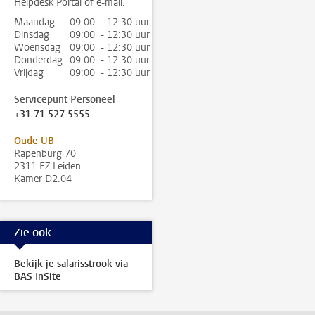
Helpdesk Portal of e-mail.
Maandag
09:00 - 12:30 uur
Dinsdag
09:00 - 12:30 uur
Woensdag
09:00 - 12:30 uur
Donderdag
09:00 - 12:30 uur
Vrijdag
09:00 - 12:30 uur
Servicepunt Personeel
+31 71 527 5555
Oude UB
Rapenburg 70
2311 EZ Leiden
Kamer D2.04
Zie ook
Bekijk je salarisstrook via
BAS InSite