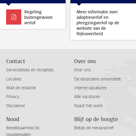
Regeling
Meer informatie over
buitengewoon
adoptieverlof en
verlof
pleegzorgverlof op de
website van de
Rijksoverheid
Contact
Over ons
Servicedesks en recepties
Over ons
Locaties
De duurzame universiteit
Mail de redactie
Interne vacatures
Privacy
Alle vacatures
Disclaimer
Naast het werk
Nood
Blijf op de hoogte
Bereikbaarheid bij
Bekijk de nieuwsbrief
noodgevallen