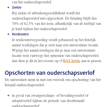
van het ouderschapsverlof.
Ziekte
Bij ziekte of arbeidsongeschiktheid wordt het
ouderschapsverlof niet opgeschort. De betaling blijft dus
70% of 62,5% van het loon, afhankelijk van de leeftijd van
je kind tijdens het ouderschapsverlof.
Reiskosten
Je reiskostenvergoeding wordt gebaseerd op het feitelijk
aantal werkdagen dat je reist naar een universitaire locatie.
Wijzigt het aantal reisdagen dat je naar een universitaire
locatie reist vanwege het opnemen van ouderschapsverlof,
dan dien je dit in het rooster op
BAS InSite
aan te passen.
Opschorten van ouderschapsverlof
De universiteit stemt in met een verzoek om opschorting van het
betaald ouderschapsverlof:
in geval van zwangerschaps- of bevallingsverlof of
adoptieverlof tijdens de periode van doorbetaald
ouderschapsverlof;