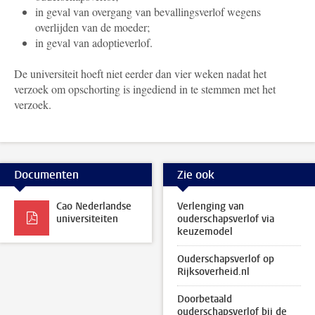
in geval van overgang van bevallingsverlof wegens
overlijden van de moeder;
in geval van adoptieverlof.
De universiteit hoeft niet eerder dan vier weken nadat het
verzoek om opschorting is ingediend in te stemmen met het
verzoek.
Documenten
Zie ook
Cao Nederlandse
Verlenging van
universiteiten
ouderschapsverlof via
keuzemodel
Ouderschapsverlof op
Rijksoverheid.nl
Doorbetaald
ouderschapsverlof bij de