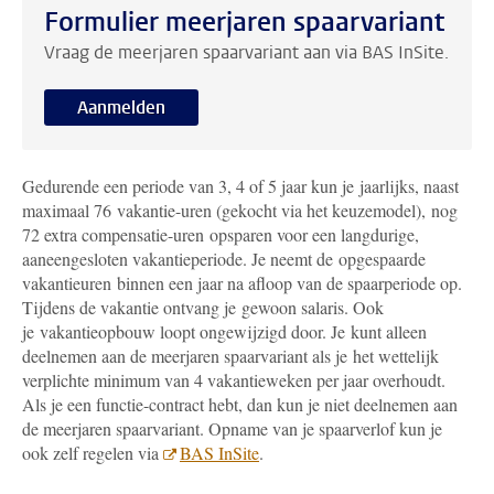
Formulier meerjaren spaarvariant
Vraag de meerjaren spaarvariant aan via BAS InSite.
Aanmelden
Gedurende een periode van 3, 4 of 5 jaar kun je jaarlijks, naast
maximaal 76 vakantie-uren (gekocht via het keuzemodel), nog
72 extra compensatie-uren opsparen voor een langdurige,
aaneengesloten vakantieperiode. Je neemt de opgespaarde
vakantieuren binnen een jaar na afloop van de spaarperiode op.
Tijdens de vakantie ontvang je gewoon salaris. Ook
je vakantieopbouw loopt ongewijzigd door. Je kunt alleen
deelnemen aan de meerjaren spaarvariant als je het wettelijk
verplichte minimum van 4 vakantieweken per jaar overhoudt.
A
ls je een functie-contract hebt, dan kun je niet deelnemen aan
de meerjaren spaarvariant.
Opname van je spaarverlof kun je
ook zelf regelen via
BAS InSite
.