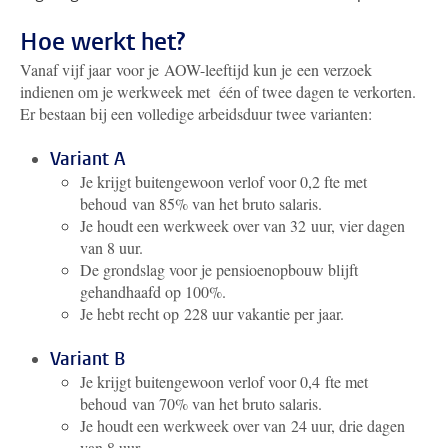
Hoe werkt het?
Vanaf vijf jaar voor je AOW-leeftijd kun je
een verzoek
indienen om je werkweek met
één of twee dagen te verkorten.
Er bestaan bij een volledige arbeidsduur twee varianten:
Variant A
Je krijgt buitengewoon verlof voor 0,2 fte met
behoud van 85% van het bruto salaris.
Je houdt een werkweek over van 32 uur, vier dagen
van 8 uur.
De grondslag voor je pensioenopbouw blijft
gehandhaafd op 100%.
Je hebt recht op 228 uur vakantie per jaar.
Variant B
Je krijgt buitengewoon verlof voor 0,4 fte met
behoud van 70% van het bruto salaris.
Je houdt een werkweek over van 24 uur, drie dagen
van 8 uur.