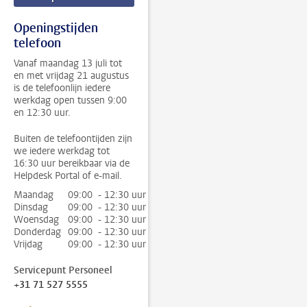
Openingstijden
telefoon
Vanaf maandag 13 juli tot
en met vrijdag 21 augustus
is de telefoonlijn iedere
werkdag open tussen 9:00
en 12:30 uur.
Buiten de telefoontijden zijn
we iedere werkdag tot
16:30 uur bereikbaar via de
Helpdesk Portal of e-mail.
Maandag
09:00 - 12:30 uur
Dinsdag
09:00 - 12:30 uur
Woensdag
09:00 - 12:30 uur
Donderdag
09:00 - 12:30 uur
Vrijdag
09:00 - 12:30 uur
Servicepunt Personeel
+31 71 527 5555