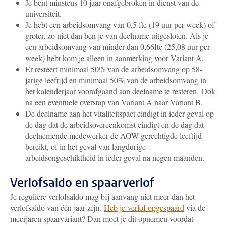
Je bent minstens 10 jaar onafgebroken in dienst van de
universiteit.
Je hebt een arbeidsomvang van 0,5 fte (19 uur per week) of
groter, zo niet dan ben je van deelname uitgesloten. Als je
een arbeidsomvang van minder dan 0,66fte (25,08 uur per
week) hebt kom je alleen in aanmerking voor Variant A.
Er resteert minimaal 50% van de arbeidsomvang op 58-
jarige leeftijd en minimaal 50% van de arbeidsomvang in
het kalenderjaar voorafgaand aan deelname te resteren. Ook
na een eventuele overstap van Variant A naar Variant B.
De deelname aan het vitaliteitspact eindigt in ieder geval op
de dag dat de arbeidsovereenkomst eindigt en de dag dat
deelnemende medewerker de AOW-gerechtigde leeftijd
bereikt, of in het geval van langdurige
arbeidsongeschiktheid in ieder geval na negen maanden.
Verlofsaldo en spaarverlof
Je reguliere verlofsaldo mag bij aanvang niet meer dan het
verlofsaldo van één jaar zijn.
Heb je verlof opgespaard
via de
meerjaren spaarvariant? Dan moet je dit opnemen voordat