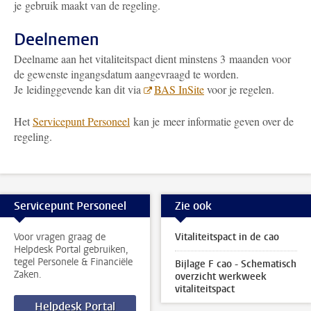
je gebruik maakt van de regeling.
Deelnemen
Deelname aan het vitaliteitspact
dient minstens 3 maanden voor
de gewenste ingangsdatum aangevraagd te worden.
Je leidinggevende kan dit via
BAS InSite
voor je regelen.
Het
Servicepunt Personeel
kan je meer informatie geven over de
regeling.
Servicepunt Personeel
Zie ook
Voor vragen graag de
Vitaliteitspact in de cao
Helpdesk Portal gebruiken,
tegel Personele & Financiële
Bijlage F cao - Schematisch
Zaken.
overzicht werkweek
vitaliteitspact
Helpdesk Portal