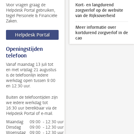
Voor vragen graag de
Kort- en langdurend
Helpdesk Portal gebruiken,
zorgverlof op de website
tegel Personele & Financiële
van de Rijksoverheid
Zaken.
Meer informatie over
kortdurend zorgverlof in de
Helpdesk Portal
cao
Openingstijden
telefoon
Vanaf maandag 13 juli tot
en met vrijdag 21 augustus
is de telefoonlijn iedere
werkdag open tussen 9:00
en 12:30 uur.
Buiten de telefoontijden zijn
we iedere werkdag tot
16:30 uur bereikbaar via de
Helpdesk Portal of e-mail.
Maandag
09:00 - 12:30 uur
Dinsdag
09:00 - 12:30 uur
Woensdag
09:00 - 12:30 uur