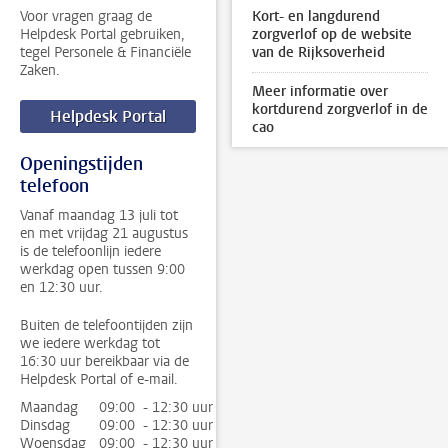
Voor vragen graag de
Kort- en langdurend
Helpdesk Portal gebruiken,
zorgverlof op de website
tegel Personele & Financiële
van de Rijksoverheid
Zaken.
Meer informatie over
kortdurend zorgverlof in de
Helpdesk Portal
cao
Openingstijden
telefoon
Vanaf maandag 13 juli tot
en met vrijdag 21 augustus
is de telefoonlijn iedere
werkdag open tussen 9:00
en 12:30 uur.
Buiten de telefoontijden zijn
we iedere werkdag tot
16:30 uur bereikbaar via de
Helpdesk Portal of e-mail.
Maandag
09:00 - 12:30 uur
Dinsdag
09:00 - 12:30 uur
Woensdag
09:00 - 12:30 uur