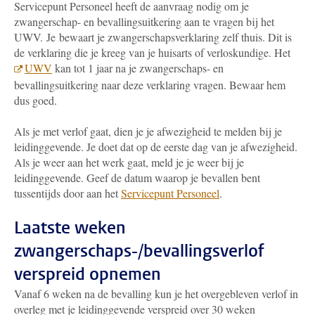
Servicepunt Personeel heeft de aanvraag nodig om je
zwangerschap- en bevallingsuitkering aan te vragen bij het
UWV. Je
bewaart je zwangerschapsverklaring zelf thuis. Dit is
de verklaring die je kreeg van je huisarts of verloskundige. Het
UWV
kan tot 1 jaar na je zwangerschaps- en
bevallingsuitkering naar deze verklaring vragen. Bewaar hem
dus goed.
Als je met verlof gaat, dien je je afwezigheid te melden bij je
leidinggevende. Je doet dat op de eerste dag van je afwezigheid.
Als je weer aan het werk gaat, meld je je weer bij je
leidinggevende. Geef de datum waarop je bevallen bent
tussentijds door aan het
Servicepunt Personeel
.
Laatste weken
zwangerschaps-/bevallingsverlof
verspreid opnemen
Vanaf 6 weken na de bevalling kun je het overgebleven verlof in
overleg met je leidinggevende verspreid over 30 weken