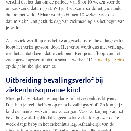
verschil dat het dan om de periode van 8 tot 10 weken voor de
uitgerekende datum gaat. Wil je 8 weken voor de uitgerekende
datum met verlof? Maar word je binnen 10 weken voor die
datum ziek? Dan geldt de dag van ziekmelding als het begin van
je verlof.
Als je ziek wordt tijdens het zwangerschaps- en bevallingsverlof
loopt het verlof gewoon door. Het verlof wordt dus niet verlengd
met het aantal dagen dat je ziek bent. Ben je na afloop van het
zwangerschapsverlof niet in staat te werken? Dan
meld je je ziek
op de gebruikelijke manier.
Uitbreiding bevallingsverlof bij
ziekenhuisopname kind
Moet je baby plotseling langdurig in het ziekenhuis blijven?
Dan kun je recht hebben op extra bevallingsverlof. Zo kun je je
kind een aantal weken thuis verzorgen. Voor verlenging van het
bevallingsverlof geldt dat je geen extra verlof krijgt over de 1e
week dat je baby in het ziekenhuis lag. Afhankelijk van de
situatie, kun je maximaal 10 weken extra bevallingsverlof