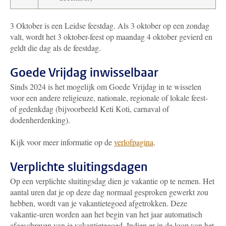
​​​​3 Oktober is een Leidse feestdag. Als 3 oktober op een zondag
valt, wordt het 3 oktober-feest op maandag 4 oktober gevierd en
geldt die dag als de feestdag.
Goede Vrijdag inwisselbaar
Sinds 2024 is het mogelijk om Goede Vrijdag in te wisselen
voor een andere religieuze, nationale, regionale of lokale feest-
of gedenkdag (bijvoorbeeld Keti Koti, carnaval of
dodenherdenking).
Kijk voor meer informatie op de
verlofpagina
.
Verplichte sluitingsdagen
Op een verplichte sluitingsdag dien je vakantie op te nemen. Het
aantal uren dat je op deze dag normaal gesproken gewerkt zou
hebben, wordt van je vakantietegoed afgetrokken. Deze
vakantie-uren worden aan het begin van het jaar automatisch
afgeschreven van je vakantietegoed. Indien er in de loop van het