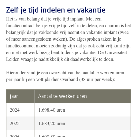
Zelf je tijd indelen en vakantie
Het is van belang dat je vrije tijd inplant. Met een
functiecontract ben je vrij je tijd zelf in te delen, en daarom is het
belangrijk dat je voldoende vrij neemt en vakantie inplant (twee
of meer aaneengesloten weken). De afgesproken taken in je
functiecontract moeten zodanig zijn dat je ook echt vrij kunt zijn
en niet met werk bezig bent tijdens je vakantie. De Universiteit
Leiden vraagt je nadrukkelijk dit daadwerkelijk te doen.
Hieronder vind je een overzicht van het aantal te werken uren
per jaar bij een voltijds dienstverband (38 uur per week):
Jaar
Aantal te werken uren
2024
1.698,40 uren
2025
1.683,20 uren
2026
1.690,80 uren