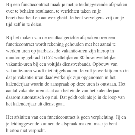
Bij een functiecontract maak je met je leidinggevende afspraken
over te behalen resultaten, te verrichten taken en je
bereikbaarheid en aanwezigheid. Je bent vervolgens vrij om je
tijd zelf in te delen.
Bij het maken van de resultaatgerichte afspraken over een
functiecontract wordt rekening gehouden met het aantal te
werken uren op jaarbasis; de vakantie-uren zijn hierop in
mindering gebracht (152 wettelijke en 80 bovenwettelijke
vakantie-uren bij een voltijds dienstverband). Opbouw van
vakantie-uren wordt niet bijgehouden. Je vult je werktijden zo in
dat je vakantie-uren daadwerkelijk zijn opgenomen in het
kalenderjaar waarin de aanspraak op deze uren is ontstaan. Het
aantal vakantie-uren staat aan het einde van het kalenderjaar
daarom automatisch op nul. Dat geldt ook als je in de loop van
het kalenderjaar uit dienst gaat.
Het afsluiten van een functiecontract is geen verplichting. Jij en
je leidinggevende kunnen de afspraak maken, maar je bent
hiertoe niet verplicht.