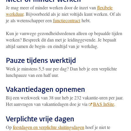
Je mag meer of minder werken door de inzet van
flexibele
werkduur
. Bijvoorbeeld als je niet voltijds kunt werken. Of als
je als wetenschapper een
functiecontract
hebt.
Kun je vanwege gezondheidsredenen alleen op bepaalde tijden
werken? Bespreek dit dan met je leidinggevende. Je bepaalt
altijd samen de begin- en eindtijd van je werkdag.
Pauze tijdens werktijd
Werk je minstens 5,5 uur per dag? Dan heb je een verplichte
lunchpauze van een half uur.
Vakantiedagen opnemen
Bij een werkweek van 38 uur heb je 232 vakantie-uren per jaar.
Het aanvragen van vakantiedagen doe je via
BAS InSite
.
Verplichte vrije dagen
Op
feestdagen en verplichte sluitingsdagen
hoef je niet te