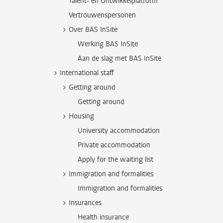
Talent- en Ontwikkelplatform
Vertrouwenspersonen
Over BAS InSite
Werking BAS InSite
Aan de slag met BAS InSite
International staff
Getting around
Getting around
Housing
University accommodation
Private accommodation
Apply for the waiting list
Immigration and formalities
Immigration and formalities
Insurances
Health insurance