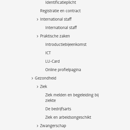
Identificatieplicht
Registratie en contract
International staff
International staff
Praktische zaken
Introductiebijeenkomst
ICT
LU-Card
Online profielpagina
Gezondheid
Ziek
Ziek melden en begeleiding bij
ziekte
De bedrijfsarts
Ziek en arbeidsongeschikt
Zwangerschap