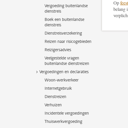
Op
fees
Vergoeding buitenlandse
belang i
dienstreis
verplic
Boek een buitenlandse
dienstreis
Dienstreisverzekering
Reizen naar risicogebieden
Reizigersadvies
Veelgestelde vragen
buitenlandse dienstreizen
Vergoedingen en declaraties
Woon-werkverkeer
Internetgebruik
Dienstreizen
Verhuizen
Incidentele vergoedingen
Thuiswerkvergoeding