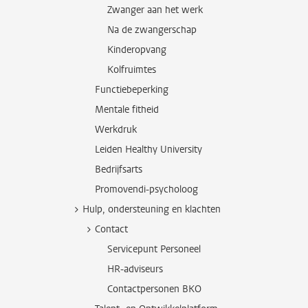
Zwanger aan het werk
Na de zwangerschap
Kinderopvang
Kolfruimtes
Functiebeperking
Mentale fitheid
Werkdruk
Leiden Healthy University
Bedrijfsarts
Promovendi-psycholoog
Hulp, ondersteuning en klachten
Contact
Servicepunt Personeel
HR-adviseurs
Contactpersonen BKO