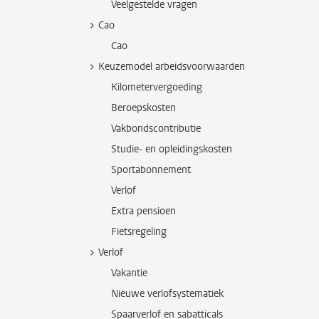
Veelgestelde vragen
Cao
Cao
Keuzemodel arbeidsvoorwaarden
Kilometervergoeding
Beroepskosten
Vakbondscontributie
Studie- en opleidingskosten
Sportabonnement
Verlof
Extra pensioen
Fietsregeling
Verlof
Vakantie
Nieuwe verlofsystematiek
Spaarverlof en sabatticals