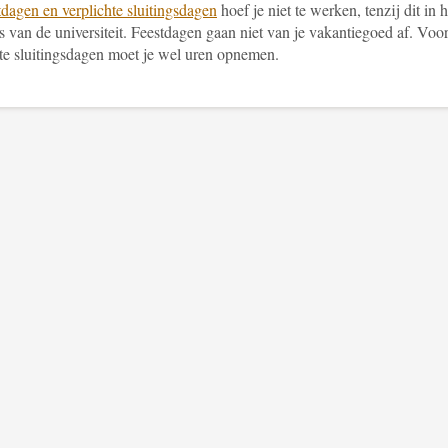
tdagen en verplichte sluitingsdagen
hoef je niet te werken, tenzij dit in h
s van de universiteit. Feestdagen gaan niet van je vakantiegoed af. Voo
hte sluitingsdagen moet je wel uren opnemen.