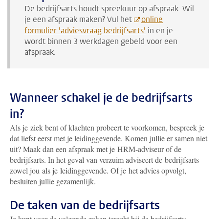
De bedrijfsarts houdt spreekuur op afspraak. Wil
je een afspraak maken? Vul het
online
formulier 'adviesvraag bedrijfsarts'
in
en je
wordt binnen 3 werkdagen gebeld voor een
afspraak.
Wanneer schakel je de bedrijfsarts
in?
Als je ziek bent of klachten probeert te voorkomen, bespreek je
dat liefst eerst met je leidinggevende. Komen jullie er samen niet
uit? Maak dan een afspraak met je HRM-adviseur of de
bedrijfsarts.
In het geval van verzuim adviseert d
e
bedrijfsarts
zowel jou als je leidinggevende. Of je het advies opvolgt,
besluiten jullie gezamenlijk.
De taken van de bedrijfsarts
Je kunt voor de volgende zaken terecht bij de bedrijfsarts: