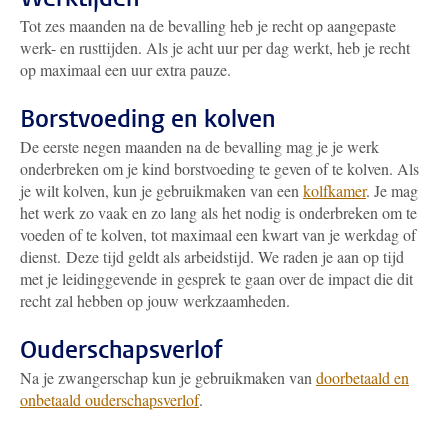
Tot zes maanden na de bevalling heb je recht op aangepaste
werk- en rusttijden. Als je acht uur per dag werkt, heb je recht
op maximaal een uur extra pauze.
Borstvoeding en kolven
De eerste negen maanden na de bevalling mag je je werk
onderbreken om je kind borstvoeding te geven of te kolven. Als
je wilt kolven, kun je gebruikmaken van een
kolfkamer
. Je mag
het werk zo vaak en zo lang als het nodig is onderbreken om te
voeden of te kolven, tot maximaal een kwart van je werkdag of
dienst.
Deze tijd geldt als arbeidstijd. We raden je aan op tijd
met je leidinggevende in gesprek te gaan over de impact die dit
recht zal hebben op jouw werkzaamheden.
Ouderschapsverlof
Na je zwangerschap kun je gebruikmaken van
doorbetaald en
onbetaald ouderschapsverlof
.