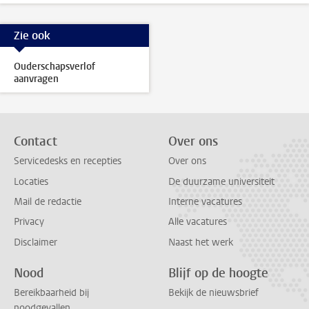
Zie ook
Ouderschapsverlof
aanvragen
Contact
Over ons
Servicedesks en recepties
Over ons
Locaties
De duurzame universiteit
Mail de redactie
Interne vacatures
Privacy
Alle vacatures
Disclaimer
Naast het werk
Nood
Blijf op de hoogte
Bereikbaarheid bij
Bekijk de nieuwsbrief
noodgevallen