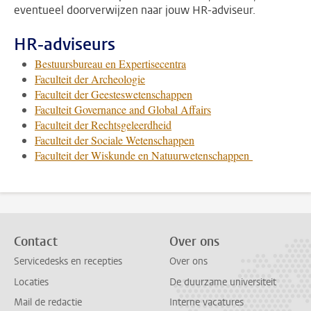
eventueel doorverwijzen naar jouw HR-adviseur.
HR-adviseurs
Bestuursbureau en Expertisecentra
Faculteit der Archeologie
Faculteit der Geesteswetenschappen
Faculteit Governance and Global Affairs
Faculteit der Rechtsgeleerdheid
Faculteit der Sociale Wetenschappen
Faculteit der Wiskunde en Natuurwetenschappen
Contact
Over ons
Servicedesks en recepties
Over ons
Locaties
De duurzame universiteit
Mail de redactie
Interne vacatures